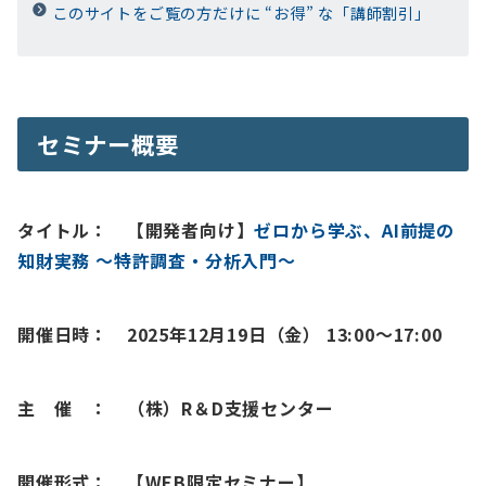
このサイトをご覧の方だけに “お得” な「講師割引」
セミナー概要
タイトル：
【開発者向け】
ゼロから学ぶ、AI前提の
知財実務 ～特許調査・分析入門～
開催日時： 2025年12月19日（金） 13:00～17:00
主 催 ： （株）R＆D支援センター
開催形式： 【WEB限定セミナー】