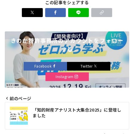
この記事をシェアする
きのか特許事務所のアカウントをフォロー
する
Facebook
Twitter
Instagram
前のページ
投
「知的財産アナリスト大集合2025」に登壇し
稿
ました
ナ