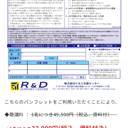
こちらのパンフレットをご利用いただくことにより、
◆聴講料 ：
1名につき49,500円（税込、資料付）
33,000円(税込、資料付き)