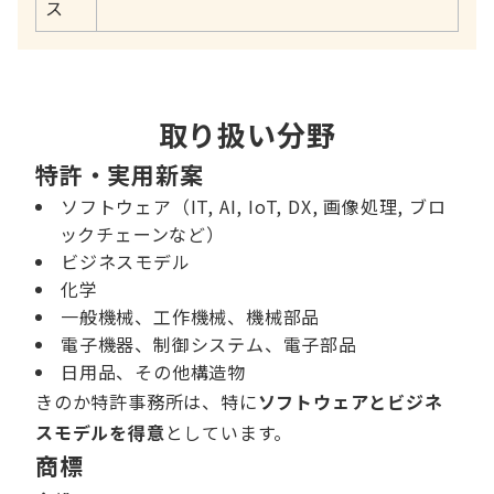
ス
取り扱い分野
特許
・
実用新案
ソフトウェア（IT, AI, IoT, DX, 画像処理, ブロ
ックチェーンなど）
ビジネスモデル
化学
一般機械、工作機械、機械部品
電子機器、制御システム、電子部品
日用品、その他構造物
きのか特許事務所は、特に
ソフトウェアとビジネ
スモデルを得意
としています。
商標