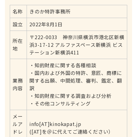
名称
きのか特許事務所
設立
2022年8月1日
〒222-0033 神奈川県横浜市港北区新横
所在
浜3-17-12 アルファスペース新横浜 ビス
地
テーション新横浜411
・知的財産に関する各種相談
・国内および外国の特許、意匠、商標に
業務
関する出願、中間処理、審判、鑑定、翻
内容
訳
・知的財産に関する調査および分析
・その他コンサルティング
メー
ルア
info[AT]kinokapat.jp
ドレ
([AT]を＠に代えてご連絡ください）