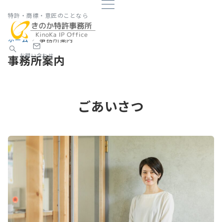
特許・商標・意匠のことなら
ホーム
事務所案内
お問い合わせ
事務所案内
ごあいさつ